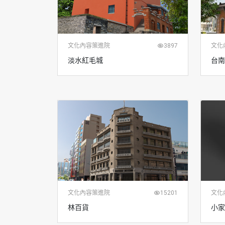
文化內容策進院
3897
文化
淡水紅毛城
台南
文化內容策進院
15201
文化
林百貨
小家