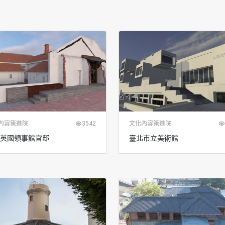
內容策進院
3542
文化內容策進院
英國領事館官邸
臺北市立美術館