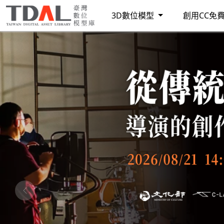
3D數位模型
創用CC免
Previous