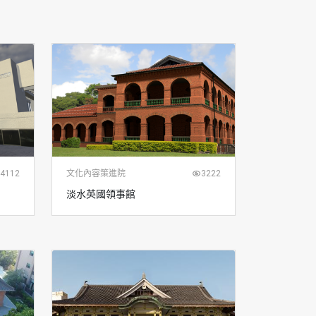
4112
文化內容策進院
3222
淡水英國領事館