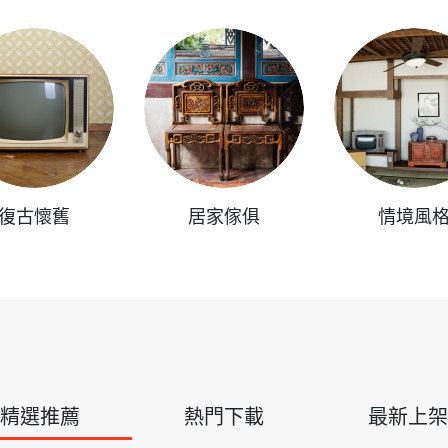
復古懷舊
居家傢俱
情境風
精選推薦
熱門下載
最新上架