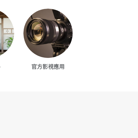
格
官方影視應用