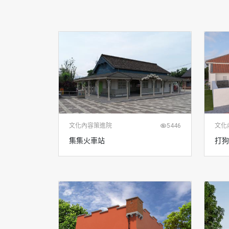
文化內容策進院
5446
文化
集集火車站
打狗