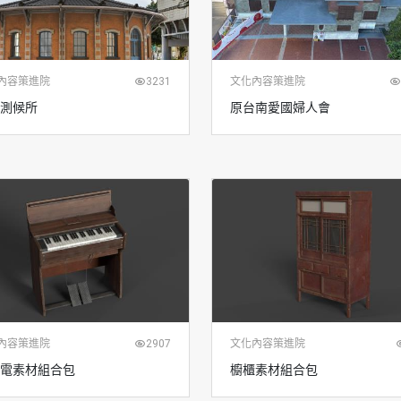
內容策進院
3231
文化內容策進院
測候所
原台南愛國婦人會
內容策進院
2907
文化內容策進院
電素材組合包
櫥櫃素材組合包