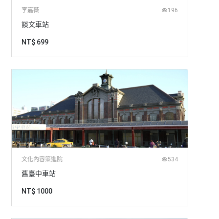
李嘉薇
196
談文車站
NT$ 699
文化內容策進院
534
舊臺中車站
NT$ 1000