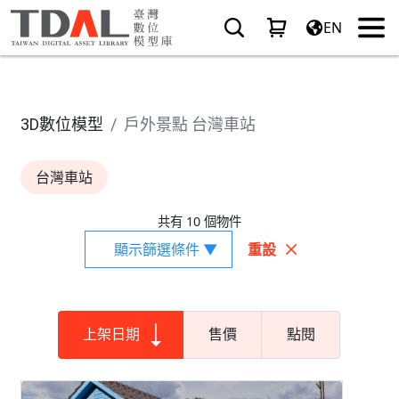
EN
3D數位模型
戶外景點 台灣車站
台灣車站
共有 10 個物件
顯示篩選條件 ▼
重設
上架日期
售價
點閱