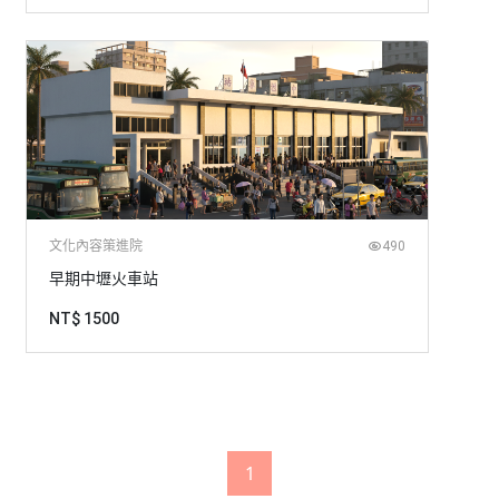
文化內容策進院
490
早期中壢火車站
NT$ 1500
1