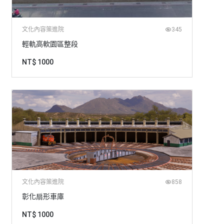
文化內容策進院
345
輕軌高軟園區整段
NT$ 1000
文化內容策進院
858
彰化扇形車庫
NT$ 1000