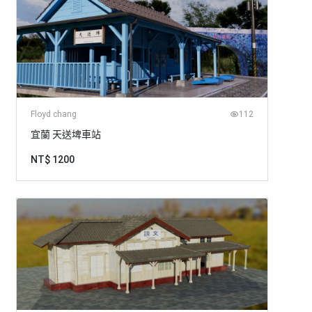
Floyd chang
112
宜蘭 天送埤車站
NT$ 1200