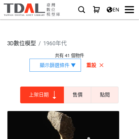
EN
3D數位模型
1960年代
共有 41 個物件
顯示篩選條件 ▼
重設
上架日期
售價
點閱