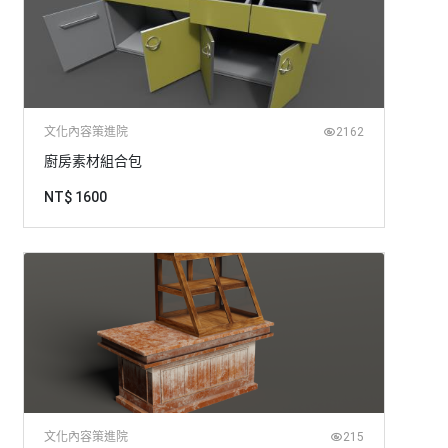
文化內容策進院
2162
廚房素材組合包
NT$ 1600
文化內容策進院
215