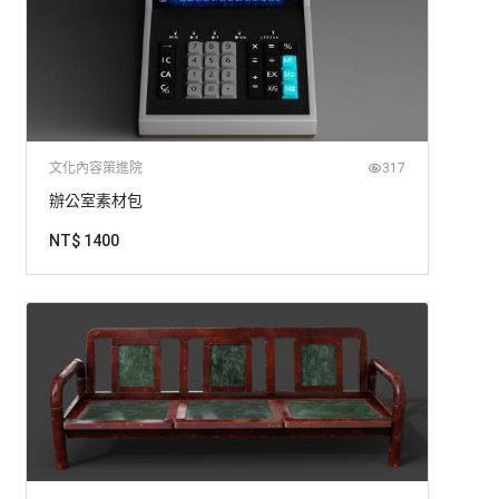
文化內容策進院
317
辦公室素材包
NT$ 1400