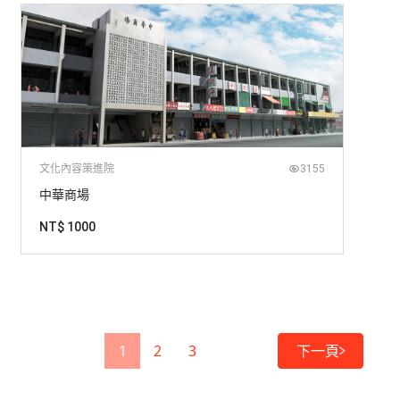
文化內容策進院
3155
中華商場
NT$ 1000
1
2
3
下一頁