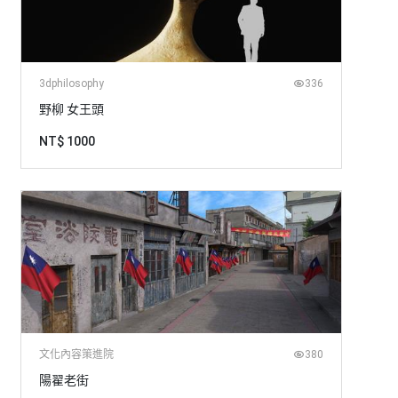
3dphilosophy
336
野柳 女王頭
NT$ 1000
文化內容策進院
380
陽翟老街