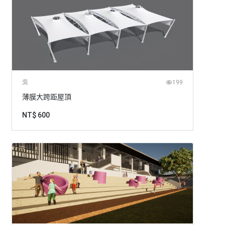
吳
199
薄膜大跨距屋頂
NT$ 600