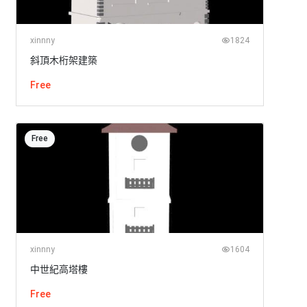
xinnny
1824
斜頂木桁架建築
Free
Free
xinnny
1604
中世紀高塔樓
Free