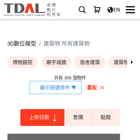
EN
3D數位模型
建築物 所有建築物
博物館院
廟宇城牆
宿舍建築
建築物
共有 306 個物件
顯示篩選條件 ▼
重設
上架日期
售價
點閱