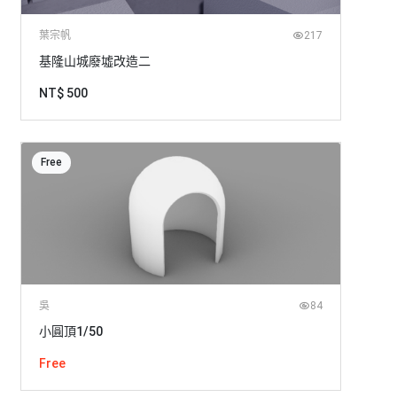
葉宗帆
217
基隆山城廢墟改造二
NT$ 500
Free
吳
84
小圓頂1/50
Free