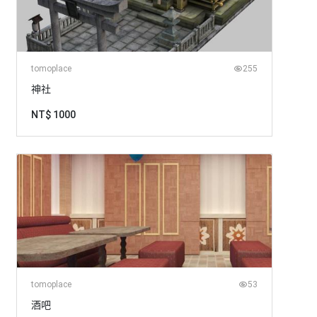
tomoplace
255
神社
NT$ 1000
tomoplace
53
酒吧