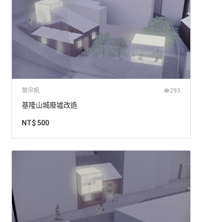
葉宗帆
293
基隆山城廢墟改造
NT$ 500