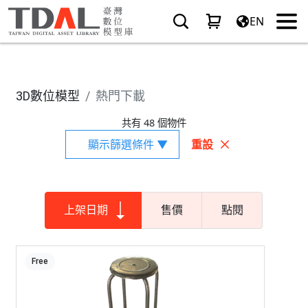
EN
3D數位模型
熱門下載
共有 48 個物件
顯示篩選條件 ▼
重設
上架日期
售價
點閱
Free