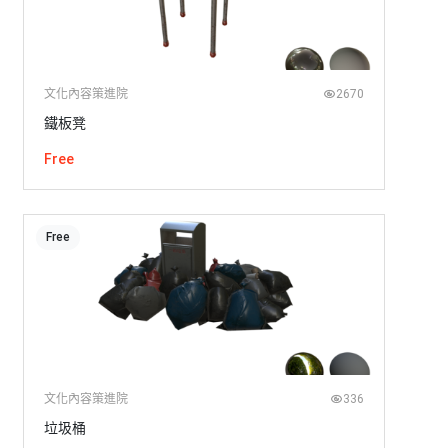
文化內容策進院
2670
鐵板凳
Free
Free
文化內容策進院
336
垃圾桶