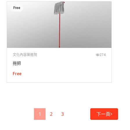
Free
文化內容策進院
274
拖把
Free
1
2
3
下一頁